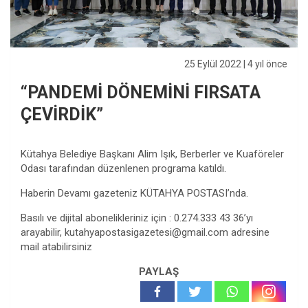
25 Eylül 2022
| 4 yıl önce
“PANDEMİ DÖNEMİNİ FIRSATA
ÇEVİRDİK”
Kütahya Belediye Başkanı Alim Işık, Berberler ve Kuaföreler
Odası tarafından düzenlenen programa katıldı.
Haberin Devamı gazeteniz KÜTAHYA POSTASI’nda.
Basılı ve dijital abonelikleriniz için : 0.274.333 43 36’yı
arayabilir,
kutahyapostasigazetesi@gmail.com
adresine
mail atabilirsiniz
PAYLAŞ