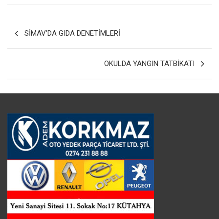
Yazı
SİMAV’DA GIDA DENETİMLERİ
gezinmesi
OKULDA YANGIN TATBİKATI