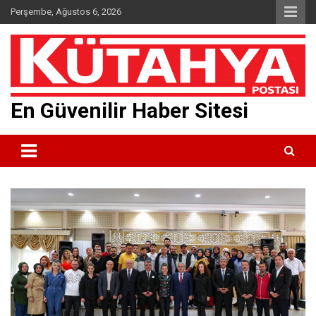
Skip
Perşembe, Ağustos 6, 2026
to
content
En Güvenilir Haber Sitesi