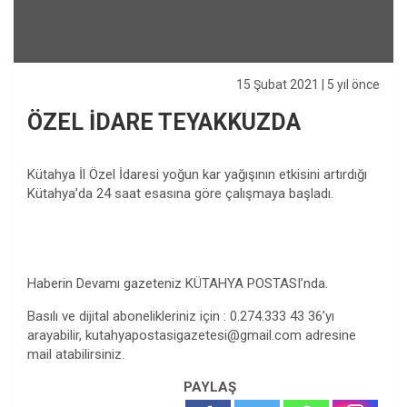
15 Şubat 2021
| 5 yıl önce
ÖZEL İDARE TEYAKKUZDA
Kütahya İl Özel İdaresi yoğun kar yağışının etkisini artırdığı
Kütahya’da 24 saat esasına göre çalışmaya başladı.
Haberin Devamı gazeteniz KÜTAHYA POSTASI’nda.
Basılı ve dijital abonelikleriniz için : 0.274.333 43 36’yı
arayabilir,
kutahyapostasigazetesi@gmail.com
adresine
mail atabilirsiniz.
PAYLAŞ