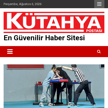
Skip
Perşembe, Ağustos 6, 2026
to
content
En Güvenilir Haber Sitesi