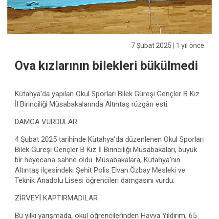
7 Şubat 2025
| 1 yıl önce
Ova kızlarının bilekleri bükülmedi
Kütahya’da yapılan Okul Sporları Bilek Güreşi Gençler B Kız
İl Birinciliği Müsabakalarında Altıntaş rüzgârı esti.
DAMGA VURDULAR
4 Şubat 2025 tarihinde Kütahya’da düzenlenen Okul Sporları
Bilek Güreşi Gençler B Kız İl Birinciliği Müsabakaları, büyük
bir heyecana sahne oldu. Müsabakalara, Kütahya’nın
Altıntaş ilçesindeki Şehit Polis Elvan Özbay Mesleki ve
Teknik Anadolu Lisesi öğrencileri damgasını vurdu.
ZİRVEYİ KAPTIRMADILAR
Bu yılki yarışmada, okul öğrencilerinden Havva Yıldırım, 65