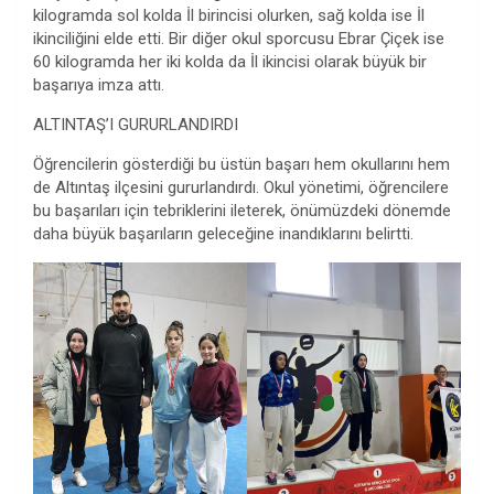
kilogramda sol kolda İl birincisi olurken, sağ kolda ise İl
ikinciliğini elde etti. Bir diğer okul sporcusu Ebrar Çiçek ise
60 kilogramda her iki kolda da İl ikincisi olarak büyük bir
başarıya imza attı.
ALTINTAŞ’I GURURLANDIRDI
Öğrencilerin gösterdiği bu üstün başarı hem okullarını hem
de Altıntaş ilçesini gururlandırdı. Okul yönetimi, öğrencilere
bu başarıları için tebriklerini ileterek, önümüzdeki dönemde
daha büyük başarıların geleceğine inandıklarını belirtti.