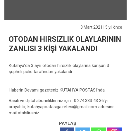
3 Mart 2021
| 5 yıl önce
OTODAN HIRSIZLIK OLAYLARININ
ZANLISI 3 KİŞİ YAKALANDI
Kütahya’da 3 ayrı otodan hırsızlık olaylarına karışan 3
şüpheli polis tarafından yakalandı.
Haberin Devamı gazeteniz KÜTAHYA POSTASI’nda.
Basılı ve dijital abonelikleriniz için : 0.274.333 43 36’yı
arayabilir,
kutahyapostasigazetesi@gmail.com
adresine
mail atabilirsiniz.
PAYLAŞ