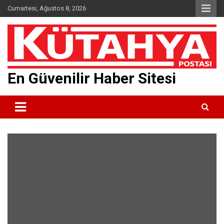
Skip
Cumartesi, Ağustos 8, 2026
to
content
En Güvenilir Haber Sitesi