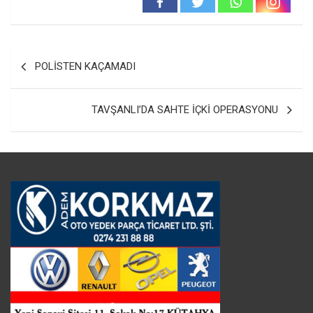
Yazı
POLİSTEN KAÇAMADI
gezinmesi
TAVŞANLI’DA SAHTE İÇKİ OPERASYONU