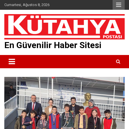
Skip
Cumartesi, Ağustos 8, 2026
to
content
En Güvenilir Haber Sitesi