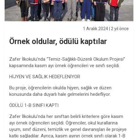
1 Aralık 2024
| 2 yıl önce
Örnek oldular, ödülü kaptılar
Zafer İlkokulu’nda “Temiz-Sağlıklı-Düzenli Okulum Projesi”
kapsamında kasım ayı örnek öğrencileri ve sınıfı seçildi.
HİJYEN VE SAĞLIK HEDEFLENİYOR
Bu proje, öğrencilerin okulda hijyen, sağlık ve düzen
konusunda daha duyarlı hale gelmelerini hedefliyor.
ÖDÜLÜ 1-B SINIFI KAPTI
Zafer İlkokulu’nda her sınıftan belirli kriterlere göre kasım
ayı örnek öğrencileri seçildi. Öğrenciler, okul kurallarına
uyum, sınıf düzeni, temizlik ve genel davranışları ile projeye
katkı sağladılar. Ayrıca, kasım ayının örnek sınıfı olarak 1-B