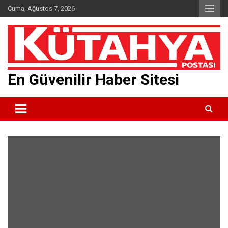
Skip
Cuma, Ağustos 7, 2026
to
content
En Güvenilir Haber Sitesi