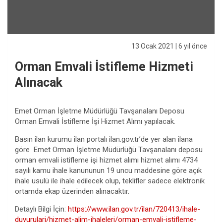
13 Ocak 2021
| 6 yıl önce
Orman Emvali İstifleme Hizmeti
Alınacak
Emet Orman İşletme Müdürlüğü Tavşanalanı Deposu
Orman Emvali İstifleme İşi Hizmet Alımı yapılacak.
Basın ilan kurumu ilan portalı ilan.gov.tr’de yer alan ilana
göre
Emet Orman İşletme Müdürlüğü Tavşanalanı deposu
orman emvali istifleme işi hizmet alımı hizmet alımı 4734
sayılı kamu ihale kanununun 19 uncu maddesine göre açık
ihale usulü ile ihale edilecek olup, teklifler sadece elektronik
ortamda ekap üzerinden alınacaktır.
Detaylı Bilgi İçin:
https://www.ilan.gov.tr/ilan/720413/ihale-
duyurulari/hizmet-alim-ihaleleri/orman-emvali-istifleme-