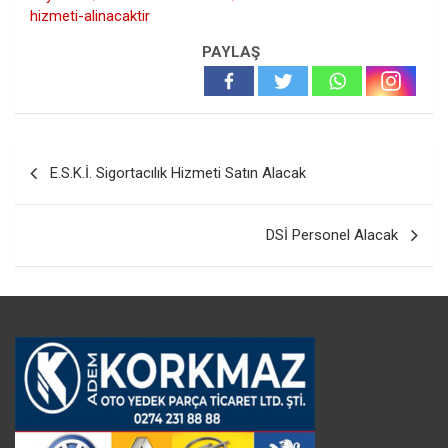
hizmeti-alinacaktir
PAYLAŞ
Yazı
E.S.K.İ. Sigortacılık Hizmeti Satın Alacak
gezinmesi
DSİ Personel Alacak