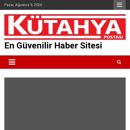
Skip
Pazar, Ağustos 9, 2026
to
content
En Güvenilir Haber Sitesi