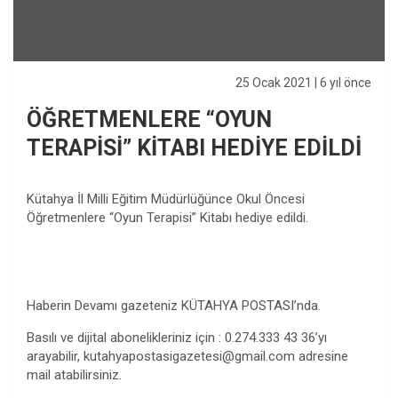
25 Ocak 2021
| 6 yıl önce
ÖĞRETMENLERE “OYUN
TERAPİSİ” KİTABI HEDİYE EDİLDİ
Kütahya İl Milli Eğitim Müdürlüğünce Okul Öncesi
Öğretmenlere “Oyun Terapisi” Kitabı hediye edildi.
Haberin Devamı gazeteniz KÜTAHYA POSTASI’nda.
Basılı ve dijital abonelikleriniz için : 0.274.333 43 36’yı
arayabilir,
kutahyapostasigazetesi@gmail.com
adresine
mail atabilirsiniz.