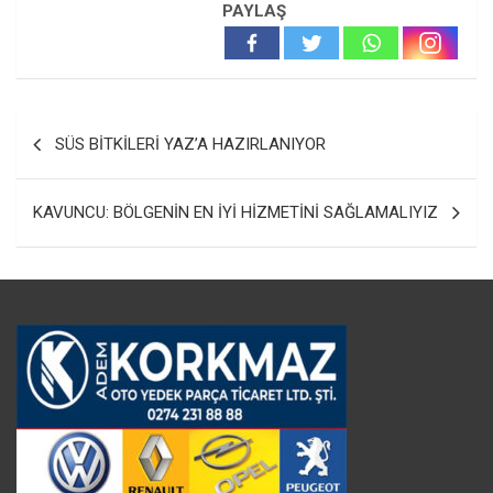
PAYLAŞ
Yazı
SÜS BİTKİLERİ YAZ’A HAZIRLANIYOR
gezinmesi
KAVUNCU: BÖLGENİN EN İYİ HİZMETİNİ SAĞLAMALIYIZ