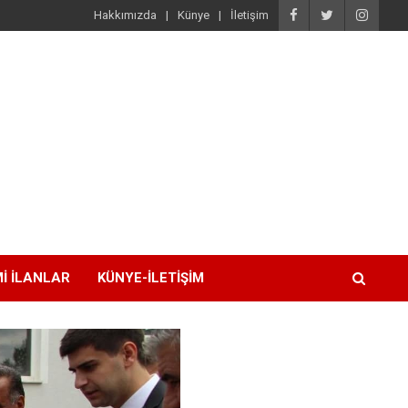
Hakkımızda
Künye
İletişim
I İLANLAR
KÜNYE-İLETIŞIM