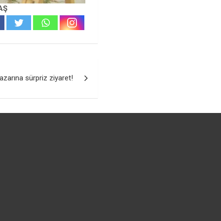
AŞ
zarına sürpriz ziyaret!