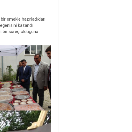
ir emekle hazırladıkları
beğenisini kazandı.
n bir süreç olduğuna