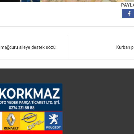
PAYL
 mağduru aileye destek sözü
Kurban pa