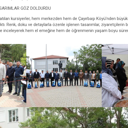
SARIMLAR GÖZ DOLDURDU
atılan kursiyerler, hem merkezden hem de Çayırbaşı Köyü’nden büyük b
ktı. Renk, doku ve detaylarla özenle işlenen tasarımlar, ziyaretçilerin 
ikkatle inceleyerek hem el emeğine hem de öğrenmenin yaşam boyu süre