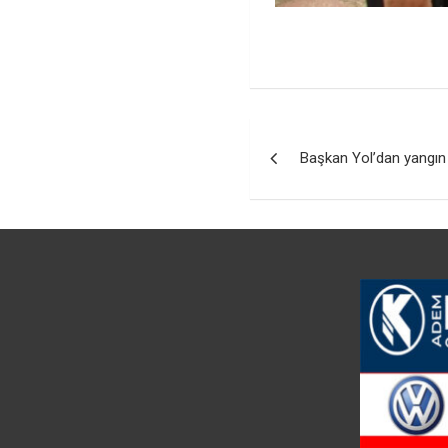
Yazı
Başkan Yol’dan yangın
gezinmesi