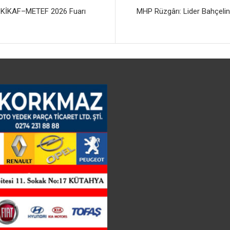
: KİKAF–METEF 2026 Fuarı
MHP Rüzgârı: Lider Bahçelin