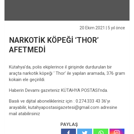
20 Ekim 2021
| 5 yıl önce
NARKOTİK KÖPEĞİ ‘THOR’
AFETMEDİ
Kütahya’da, polis ekiplerince il girişinde durdurulan bir
araçta narkotik köpeği ‘ Thor’ ile yapılan aramada, 376 gram
kokain ele geçirildi.
Haberin Devamı gazeteniz KÜTAHYA POSTASI’nda.
Basılı ve dijital abonelikleriniz için : 0.274.333 43 36’yı
arayabilir,
kutahyapostasigazetesi@gmail.com
adresine
mail atabilirsiniz
PAYLAŞ