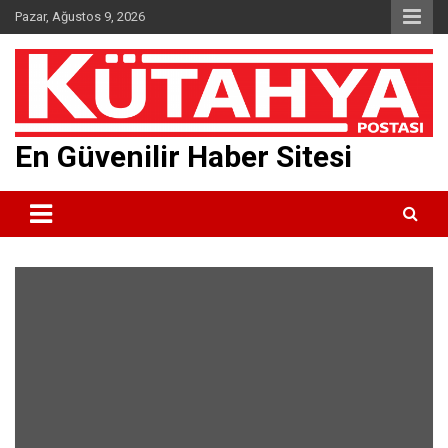
Skip
Pazar, Ağustos 9, 2026
to
content
En Güvenilir Haber Sitesi