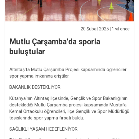
20 Şubat 2025
| 1 yıl önce
Mutlu Çarşamba’da sporla
buluştular
Altıntaş’ta Mutlu Çarşamba Projesi kapsamında öğrenciler
spor yapma imkanına eriştiler.
BAKANLIK DESTEKLİYOR
Kütahya’nın Altıntaş ilçesinde, Gençlik ve Spor Bakanlığı’nın
desteklediği Mutlu Çarşamba projesi kapsamında Mustafa
Kemal Ortaokulu öğrencileri, İlçe Gençlik ve Spor Müdürlüğü
tesislerinde spor yapma fırsatı buldu.
SAĞLIKLI YAŞAM HEDEFLENİYOR