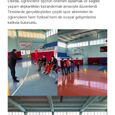
Etkinlik, öğrencilere sporun önemini aşılamak ve sağlıklı
yaşam alışkanlıkları kazandırmak amacıyla düzenlendi.
Tesislerde gerçekleştirilen çeşitli spor aktiviteleri ile
öğrencilerin hem fiziksel hem de sosyal gelişimlerine
katkıda bulunuldu.