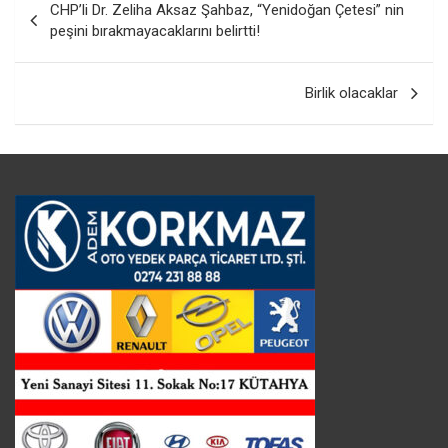
CHP’li Dr. Zeliha Aksaz Şahbaz, “Yenidoğan Çetesi” nin
gezinmesi
peşini bırakmayacaklarını belirtti!
Birlik olacaklar