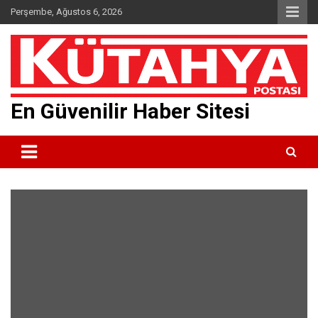
Skip
Perşembe, Ağustos 6, 2026
to
content
En Güvenilir Haber Sitesi