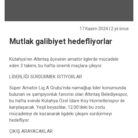
17 Kasım 2024
| 2 yıl önce
Mutlak galibiyet hedefliyorlar
Kütahya’nın Altıntaş ilçesinin amatör liglerde mücadele
eden 3 takımı, bu hafta önemli maçlara çıkıyor.
LİDERLİĞİ SÜRDÜRMEK İSTİYORLAR
Süper Amatör Lig A Grubu’nda namağlup lider konumunda
bulunan ve şampiyonluk favorisi olan Altıntaş Belediyespor,
bu hafta evinde Kütahya Özel İdare Köy Hizmetlerispor ile
karşılaşacak. Yeşil beyazlılar, 12.00’deki bu zorlu
mücadeleyi de kazanarak ligdeki çıkışını sürdürmeyi
hedefliyor.
ÇIKIŞ ARAYACAKLAR