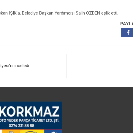
an IŞIK’a, Belediye Başkan Yardımcısı Salih ÖZDEN eşlik etti.
PAYL
yesi’ni inceledi