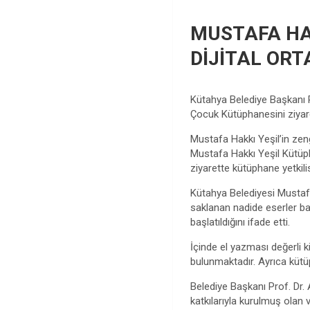
MUSTAFA HA
DİJİTAL OR
Kütahya Belediye Başkanı P
Çocuk Kütüphanesini ziyare
Mustafa Hakkı Yeşil’in zen
Mustafa Hakkı Yeşil Kütüph
ziyarette kütüphane yetkili
Kütahya Belediyesi Mustafa
saklanan nadide eserler ba
başlatıldığını ifade etti.
İçinde el yazması değerli k
bulunmaktadır. Ayrıca kütüp
Belediye Başkanı Prof. Dr.
katkılarıyla kurulmuş olan