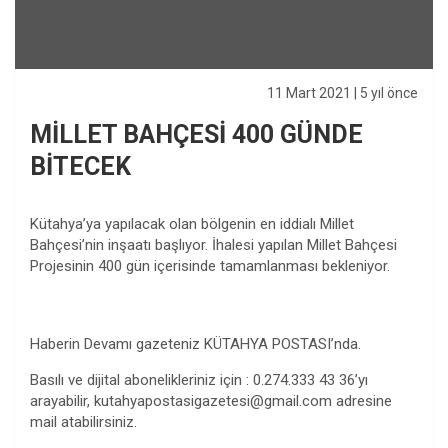
11 Mart 2021
| 5 yıl önce
MİLLET BAHÇESİ 400 GÜNDE
BİTECEK
Kütahya’ya yapılacak olan bölgenin en iddialı Millet
Bahçesi’nin inşaatı başlıyor. İhalesi yapılan Millet Bahçesi
Projesinin 400 gün içerisinde tamamlanması bekleniyor.
Haberin Devamı gazeteniz KÜTAHYA POSTASI’nda.
Basılı ve dijital abonelikleriniz için : 0.274.333 43 36’yı
arayabilir,
kutahyapostasigazetesi@gmail.com
adresine
mail atabilirsiniz.