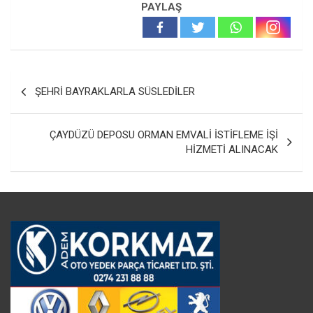
PAYLAŞ
Yazı
ŞEHRİ BAYRAKLARLA SÜSLEDİLER
gezinmesi
ÇAYDÜZÜ DEPOSU ORMAN EMVALİ İSTİFLEME İŞİ
HİZMETİ ALINACAK