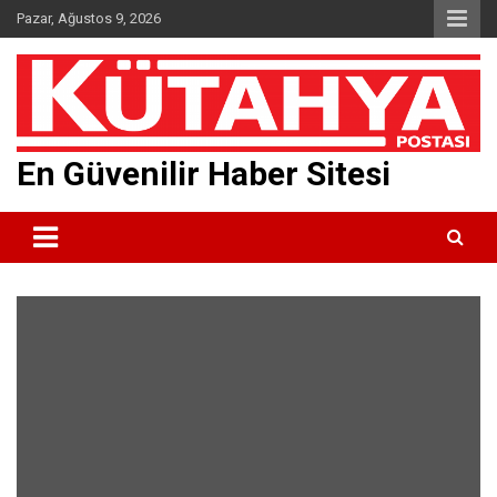
Skip
Pazar, Ağustos 9, 2026
to
content
En Güvenilir Haber Sitesi