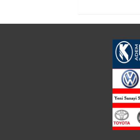
gezinmesi