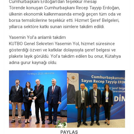
Cumhurbaşkanı Erdoğan’dan teşekkür mesajı
Törende konuşan Cumhurbaşkanı Recep Tayyip Erdoğan,
ülkenin ekonomik kalkınmasında emeği geçen tüm oda ve
borsa temsilcilerine teşekkür etti. Hizmet Şeref Belgeleri,
yıllarca sektöre katkı sunan isimlere takdim edildi.
Yasemin Yol’a anlamlı takdim
KUTBO Genel Sekreteri Yasemin Yol, hizmet süresince
gösterdiği özveri ve katkılar dolayısıyla şeref belgesi ve
plakete layık görüldü. Yol’a takdim edilen bu onur, Kütahya
adına gurur kaynağı oldu.
PAYLAŞ