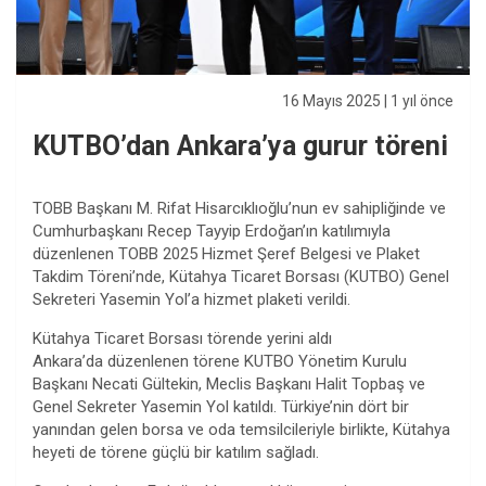
16 Mayıs 2025
| 1 yıl önce
KUTBO’dan Ankara’ya gurur töreni
TOBB Başkanı M. Rifat Hisarcıklıoğlu’nun ev sahipliğinde ve
Cumhurbaşkanı Recep Tayyip Erdoğan’ın katılımıyla
düzenlenen TOBB 2025 Hizmet Şeref Belgesi ve Plaket
Takdim Töreni’nde, Kütahya Ticaret Borsası (KUTBO) Genel
Sekreteri Yasemin Yol’a hizmet plaketi verildi.
Kütahya Ticaret Borsası törende yerini aldı
Ankara’da düzenlenen törene KUTBO Yönetim Kurulu
Başkanı Necati Gültekin, Meclis Başkanı Halit Topbaş ve
Genel Sekreter Yasemin Yol katıldı. Türkiye’nin dört bir
yanından gelen borsa ve oda temsilcileriyle birlikte, Kütahya
heyeti de törene güçlü bir katılım sağladı.