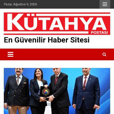
Skip
Pazar, Ağustos 9, 2026
to
content
En Güvenilir Haber Sitesi