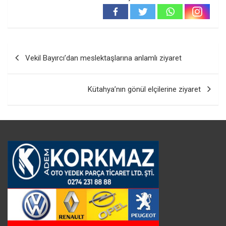
Yazı
Vekil Bayırcı’dan meslektaşlarına anlamlı ziyaret
gezinmesi
Kütahya’nın gönül elçilerine ziyaret