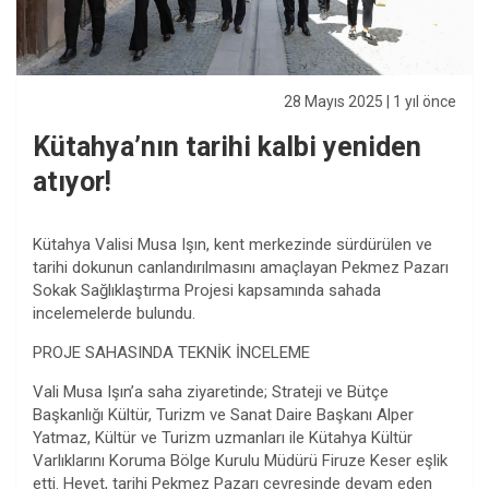
28 Mayıs 2025
| 1 yıl önce
Kütahya’nın tarihi kalbi yeniden
atıyor!
Kütahya Valisi Musa Işın, kent merkezinde sürdürülen ve
tarihi dokunun canlandırılmasını amaçlayan Pekmez Pazarı
Sokak Sağlıklaştırma Projesi kapsamında sahada
incelemelerde bulundu.
PROJE SAHASINDA TEKNİK İNCELEME
Vali Musa Işın’a saha ziyaretinde; Strateji ve Bütçe
Başkanlığı Kültür, Turizm ve Sanat Daire Başkanı Alper
Yatmaz, Kültür ve Turizm uzmanları ile Kütahya Kültür
Varlıklarını Koruma Bölge Kurulu Müdürü Firuze Keser eşlik
etti. Heyet, tarihi Pekmez Pazarı çevresinde devam eden