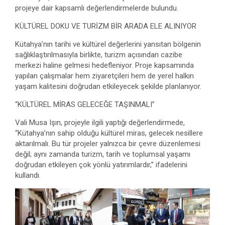
projeye dair kapsamlı değerlendirmelerde bulundu.
KÜLTÜREL DOKU VE TURİZM BİR ARADA ELE ALINIYOR
Kütahya’nın tarihi ve kültürel değerlerini yansıtan bölgenin
sağlıklaştırılmasıyla birlikte, turizm açısından cazibe
merkezi haline gelmesi hedefleniyor. Proje kapsamında
yapılan çalışmalar hem ziyaretçileri hem de yerel halkın
yaşam kalitesini doğrudan etkileyecek şekilde planlanıyor.
“KÜLTÜREL MİRAS GELECEĞE TAŞINMALI”
Vali Musa Işın, projeyle ilgili yaptığı değerlendirmede,
“Kütahya’nın sahip olduğu kültürel miras, gelecek nesillere
aktarılmalı. Bu tür projeler yalnızca bir çevre düzenlemesi
değil; aynı zamanda turizm, tarih ve toplumsal yaşamı
doğrudan etkileyen çok yönlü yatırımlardır,” ifadelerini
kullandı.