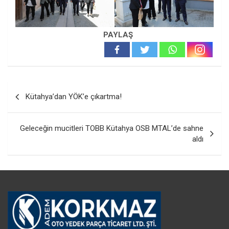
PAYLAŞ
Yazı
Kütahya’dan YÖK’e çıkartma!
gezinmesi
Geleceğin mucitleri TOBB Kütahya OSB MTAL’de sahne
aldı