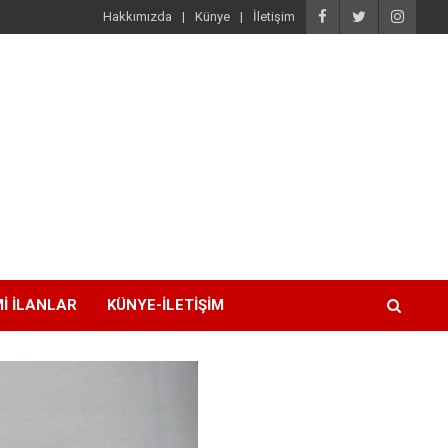
Hakkımızda
Künye
İletişim
I İLANLAR
KÜNYE-İLETIŞIM