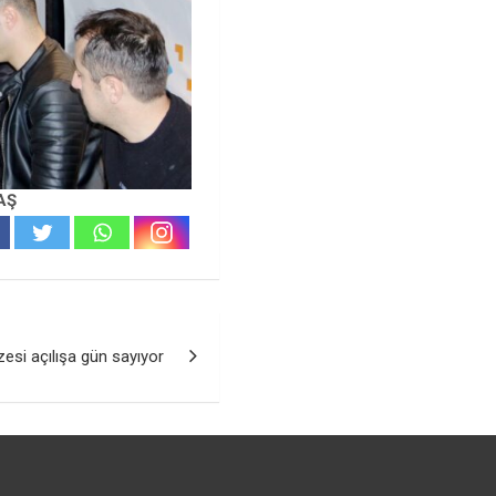
AŞ
si açılışa gün sayıyor