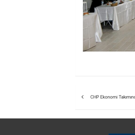
Yazı
CHP Ekonomi Takımınd
gezinmesi