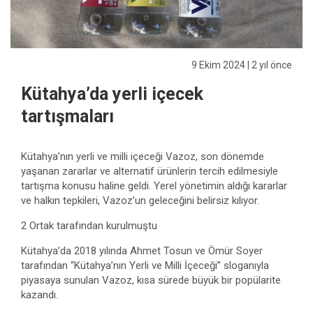
9 Ekim 2024
| 2 yıl önce
Kütahya’da yerli içecek
tartışmaları
Kütahya’nın yerli ve milli içeceği Vazoz, son dönemde
yaşanan zararlar ve alternatif ürünlerin tercih edilmesiyle
tartışma konusu haline geldi. Yerel yönetimin aldığı kararlar
ve halkın tepkileri, Vazoz’un geleceğini belirsiz kılıyor.
2 Ortak tarafından kurulmuştu
Kütahya’da 2018 yılında Ahmet Tosun ve Ömür Soyer
tarafından “Kütahya’nın Yerli ve Milli İçeceği” sloganıyla
piyasaya sunulan Vazoz, kısa sürede büyük bir popülarite
kazandı.