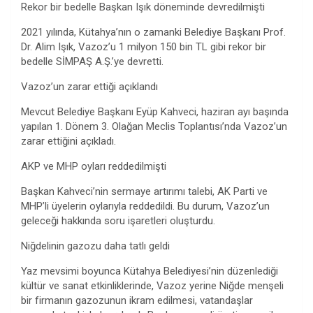
Rekor bir bedelle Başkan Işık döneminde devredilmişti
2021 yılında, Kütahya’nın o zamanki Belediye Başkanı Prof.
Dr. Alim Işık, Vazoz’u 1 milyon 150 bin TL gibi rekor bir
bedelle SİMPAŞ A.Ş.’ye devretti.
Vazoz’un zarar ettiği açıklandı
Mevcut Belediye Başkanı Eyüp Kahveci, haziran ayı başında
yapılan 1. Dönem 3. Olağan Meclis Toplantısı’nda Vazoz’un
zarar ettiğini açıkladı.
AKP ve MHP oyları reddedilmişti
Başkan Kahveci’nin sermaye artırımı talebi, AK Parti ve
MHP’li üyelerin oylarıyla reddedildi. Bu durum, Vazoz’un
geleceği hakkında soru işaretleri oluşturdu.
Niğdelinin gazozu daha tatlı geldi
Yaz mevsimi boyunca Kütahya Belediyesi’nin düzenlediği
kültür ve sanat etkinliklerinde, Vazoz yerine Niğde menşeli
bir firmanın gazozunun ikram edilmesi, vatandaşlar