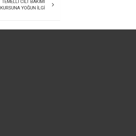
TEMELLİ CİLT BAKIMI
KURSUNA YOĞUN İLGİ