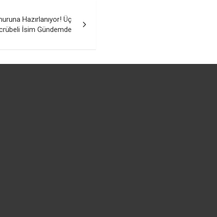
uruna Hazırlanıyor! Üç
crübeli İsim Gündemde