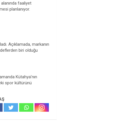
 alanında faaliyet
lmesi planlanıyor.
ladı. Açıklamada, markanın
deflerden biri olduğu
ı zamanda Kütahya’nın
deki spor kültürünü
AŞ