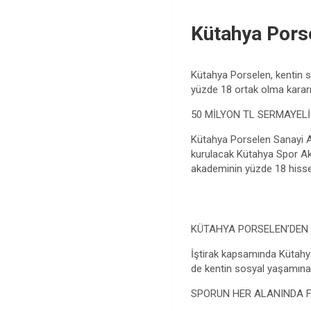
Kütahya Pors
Kütahya Porselen, kentin s
yüzde 18 ortak olma kararı 
50 MİLYON TL SERMAYELİ
Kütahya Porselen Sanayi A
kurulacak Kütahya Spor Aka
akademinin yüzde 18 hisse
KÜTAHYA PORSELEN’DEN 9
İştirak kapsamında Kütahy
de kentin sosyal yaşamına
SPORUN HER ALANINDA 