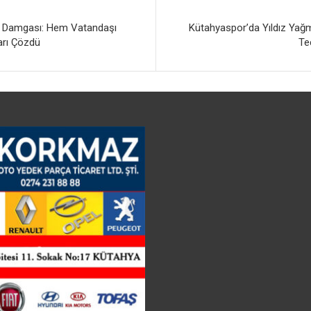
 Damgası: Hem Vatandaşı
Kütahyaspor’da Yıldız Yağm
arı Çözdü
Te