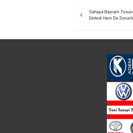
Yazı
Sahaya Bayram Tosun
gezinmesi
Dinledi Hem De Sorunl