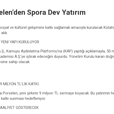
elen’den Spora Dev Yatırım
osyal ve kültürel gelişimine katkı sağlamak amacıyla kurulacak Küta
aldı.
 YENİ YAPI KURULUYOR
.Ş., Kamuyu Aydınlatma Platformu’na (KAP) yaptığı açıklamayla, 50 m
demisi A.Ş.’ye iştirak edeceğini duyurdu. Yönetim Kurulu kararı doğru
sine sahip olacak.
 MİLYON TL’LİK KATKI
a Porselen, yeni şirkete 9 milyon TL sermaye koyacak. Bu yatırımın
 katkı sunması hedefleniyor.
FAALİYET GÖSTERECEK