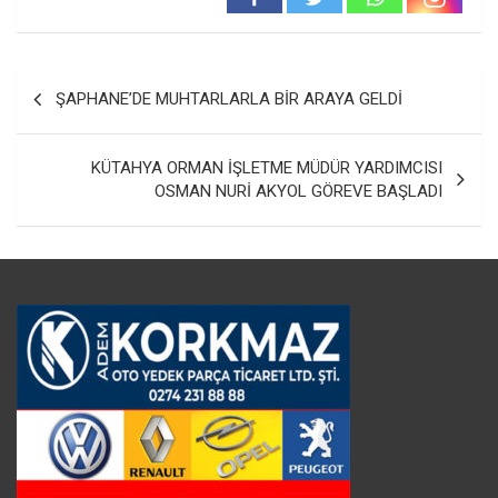
Yazı
ŞAPHANE’DE MUHTARLARLA BİR ARAYA GELDİ
gezinmesi
KÜTAHYA ORMAN İŞLETME MÜDÜR YARDIMCISI
OSMAN NURİ AKYOL GÖREVE BAŞLADI