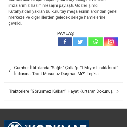
imzalarımız hazır” mesajını paylaştı. Gözler şimdi
Kütahya’dan yakılan bu kurultay meşalesinin ardından genel
merkeze ve diğer illerden gelecek delege hamlelerine
çevrildi.
PAYLAŞ
Yazı
Cumhur İttifakı’nda “Sağlık” Çatlağı: “1 Milyar Liralık İsraf”
gezinmesi
İddiasına “Dost Musunuz Düşman Mı?” Tepkisi
Traktörlere “Görünmez Kalkan”: Hayat Kurtaran Dokunuş