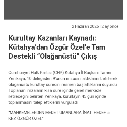
2 Haziran 2026
| 2 ay önce
Kurultay Kazanları Kaynadı:
Kütahya’dan Özgür Özel’e Tam
Destekli “Olağanüstü” Çıkış
Cumhuriyet Halk Partisi (CHP) Kütahya İl Başkanı Tamer
Yenikaya, 10 delegeden 9’unun imzasını aldıklarını belirterek
olağanüstü kurultay sürecini resmen başlattıklarını duyurdu.
Toplanan imzaların kısa süre içinde genel merkeze
iletileceğini belirten Yenikaya, kurultayın 45 gün içinde
toplanmasını talep ettiklerini vurguladı.
“MAHKEMELERDEN MEDET UMANLARA İNAT: HEDEF 5.
KEZ ÖZGÜR ÖZEL”