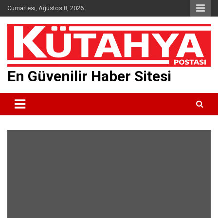
Skip
Cumartesi, Ağustos 8, 2026
to
content
En Güvenilir Haber Sitesi