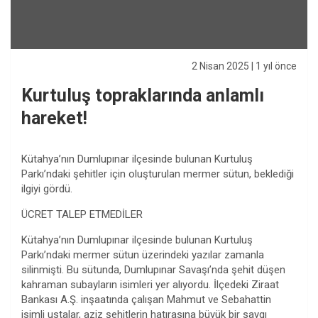
2 Nisan 2025
| 1 yıl önce
Kurtuluş topraklarında anlamlı
hareket!
Kütahya’nın Dumlupınar ilçesinde bulunan Kurtuluş
Parkı’ndaki şehitler için oluşturulan mermer sütun, beklediği
ilgiyi gördü.
ÜCRET TALEP ETMEDİLER
Kütahya’nın Dumlupınar ilçesinde bulunan Kurtuluş
Parkı’ndaki mermer sütun üzerindeki yazılar zamanla
silinmişti. Bu sütunda, Dumlupınar Savaşı’nda şehit düşen
kahraman subayların isimleri yer alıyordu. İlçedeki Ziraat
Bankası A.Ş. inşaatında çalışan Mahmut ve Sebahattin
isimli ustalar, aziz şehitlerin hatırasına büyük bir saygı