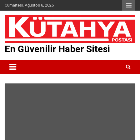
Skip
Cumartesi, Ağustos 8, 2026
to
content
En Güvenilir Haber Sitesi