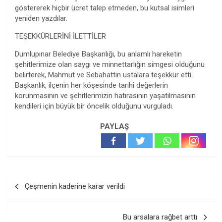
göstererek hiçbir ücret talep etmeden, bu kutsal isimleri
yeniden yazdılar.
TEŞEKKÜRLERİNİ İLETTİLER
Dumlupınar Belediye Başkanlığı, bu anlamlı hareketin
şehitlerimize olan saygı ve minnettarlığın simgesi olduğunu
belirterek, Mahmut ve Sebahattin ustalara teşekkür etti.
Başkanlık, ilçenin her köşesinde tarihî değerlerin
korunmasının ve şehitlerimizin hatırasının yaşatılmasının
kendileri için büyük bir öncelik olduğunu vurguladı.
PAYLAŞ
Yazı
Çeşmenin kaderine karar verildi
gezinmesi
Bu arsalara rağbet arttı