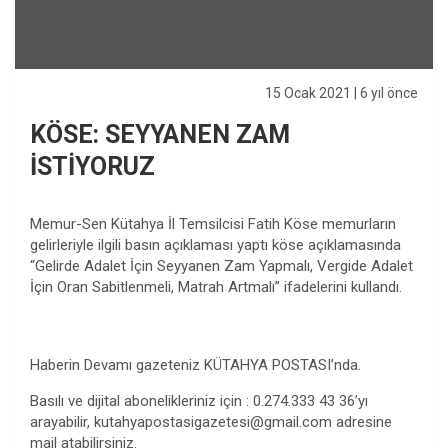
15 Ocak 2021
| 6 yıl önce
KÖSE: SEYYANEN ZAM
İSTİYORUZ
Memur-Sen Kütahya İl Temsilcisi Fatih Köse memurların
gelirleriyle ilgili basın açıklaması yaptı köse açıklamasında
“Gelirde Adalet İçin Seyyanen Zam Yapmalı, Vergide Adalet
İçin Oran Sabitlenmeli, Matrah Artmalı” ifadelerini kullandı.
Haberin Devamı gazeteniz KÜTAHYA POSTASI’nda.
Basılı ve dijital abonelikleriniz için : 0.274.333 43 36’yı
arayabilir,
kutahyapostasigazetesi@gmail.com
adresine
mail atabilirsiniz.