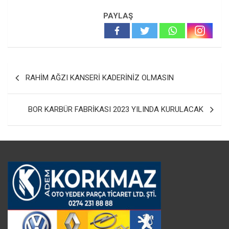
PAYLAŞ
Yazı
RAHİM AĞZI KANSERİ KADERİNİZ OLMASIN
gezinmesi
BOR KARBÜR FABRİKASI 2023 YILINDA KURULACAK