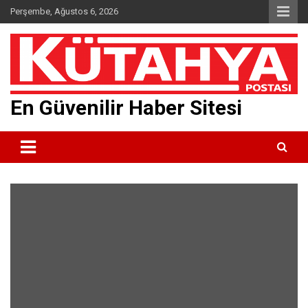
Skip
Perşembe, Ağustos 6, 2026
to
content
En Güvenilir Haber Sitesi