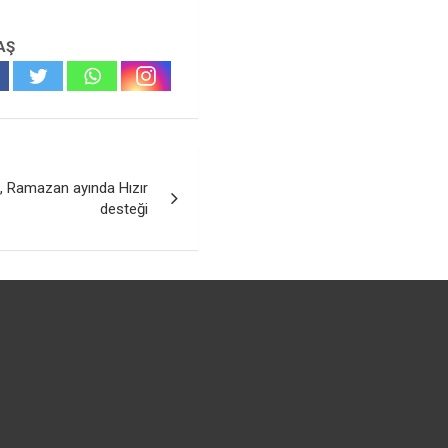
AŞ
n, Ramazan ayında Hızır
desteği