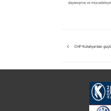
dayanışma ve mücadeleye 
Yazı
CHP Kütahya’dan güçlü 
gezinmesi