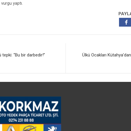
vurgu yaptı.
PAYL
tepki: “Bu bir darbedir!”
Ülkü Ocakları Kütahya’da