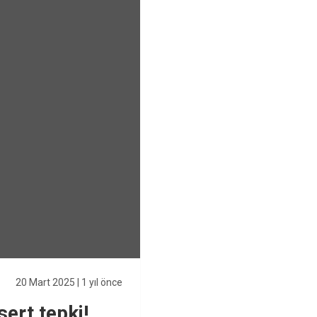
20 Mart 2025
| 1 yıl önce
ert tepki!