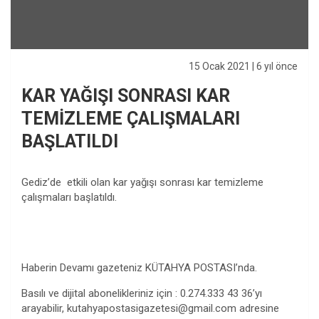
15 Ocak 2021
| 6 yıl önce
KAR YAĞIŞI SONRASI KAR
TEMİZLEME ÇALIŞMALARI
BAŞLATILDI
Gediz’de etkili olan kar yağışı sonrası kar temizleme
çalışmaları başlatıldı.
Haberin Devamı gazeteniz KÜTAHYA POSTASI’nda.
Basılı ve dijital abonelikleriniz için : 0.274.333 43 36’yı
arayabilir,
kutahyapostasigazetesi@gmail.com
adresine