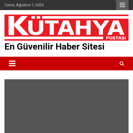
Skip
Cuma, Ağustos 7, 2026
to
content
En Güvenilir Haber Sitesi