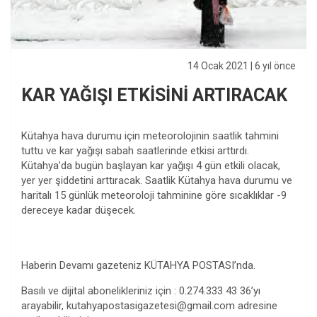
14 Ocak 2021
| 6 yıl önce
KAR YAĞIŞI ETKİSİNİ ARTIRACAK
Kütahya hava durumu için meteorolojinin saatlik tahmini
tuttu ve kar yağışı sabah saatlerinde etkisi arttırdı.
Kütahya’da bugün başlayan kar yağışı 4 gün etkili olacak,
yer yer şiddetini arttıracak. Saatlik Kütahya hava durumu ve
haritalı 15 günlük meteoroloji tahminine göre sıcaklıklar -9
dereceye kadar düşecek.
Haberin Devamı gazeteniz KÜTAHYA POSTASI’nda.
Basılı ve dijital abonelikleriniz için : 0.274.333 43 36’yı
arayabilir,
kutahyapostasigazetesi@gmail.com
adresine