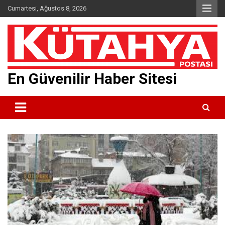
Skip
Cumartesi, Ağustos 8, 2026
to
content
En Güvenilir Haber Sitesi