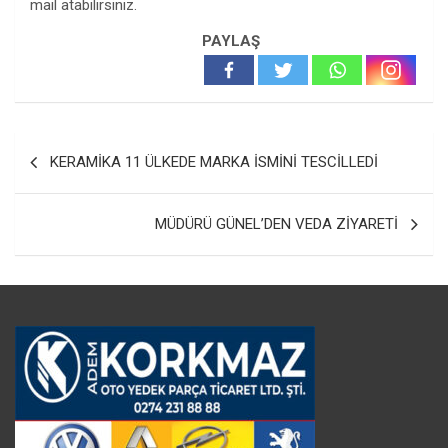
mail atabilirsiniz.
PAYLAŞ
Yazı
KERAMİKA 11 ÜLKEDE MARKA İSMİNİ TESCİLLEDİ
gezinmesi
MÜDÜRÜ GÜNEL’DEN VEDA ZİYARETİ