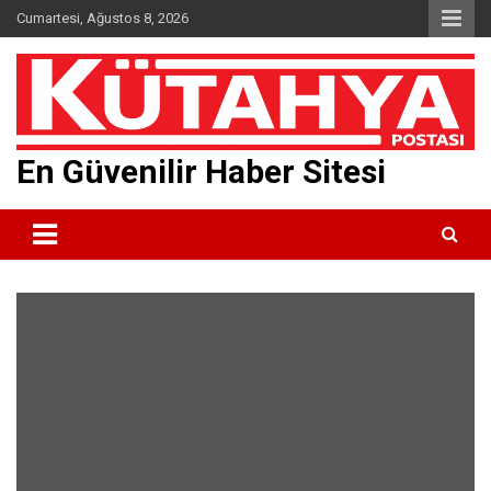
Skip
Cumartesi, Ağustos 8, 2026
to
content
En Güvenilir Haber Sitesi