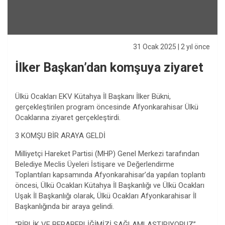
31 Ocak 2025
| 2 yıl önce
İlker Başkan’dan komşuya ziyaret
Ülkü Ocakları EKV Kütahya İl Başkanı İlker Bükni,
gerçekleştirilen program öncesinde Afyonkarahisar Ülkü
Ocaklarına ziyaret gerçekleştirdi.
3 KOMŞU BİR ARAYA GELDİ
Milliyetçi Hareket Partisi (MHP) Genel Merkezi tarafından
Belediye Meclis Üyeleri İstişare ve Değerlendirme
Toplantıları kapsamında Afyonkarahisar’da yapılan toplantı
öncesi, Ülkü Ocakları Kütahya İl Başkanlığı ve Ülkü Ocakları
Uşak İl Başkanlığı olarak, Ülkü Ocakları Afyonkarahisar İl
Başkanlığında bir araya gelindi.
“BİRLİK VE BERABERLİĞİMİZİ SAĞLAMLAŞTIRIYORUZ”