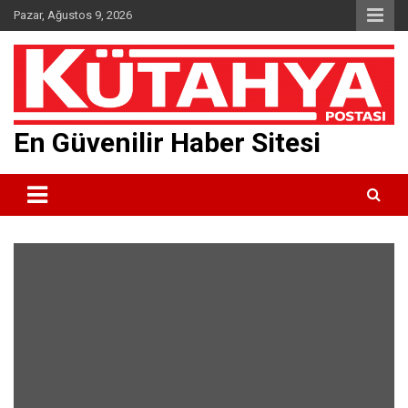
Skip
Pazar, Ağustos 9, 2026
to
content
En Güvenilir Haber Sitesi