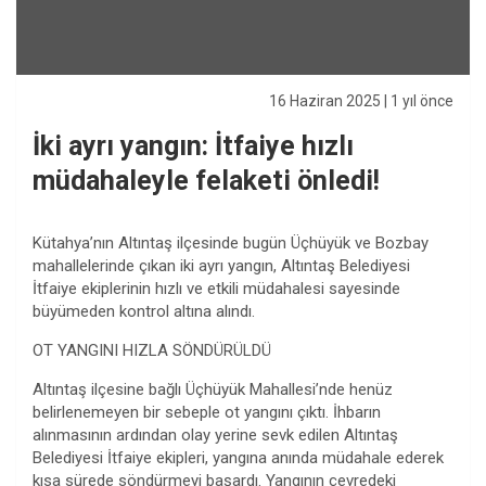
16 Haziran 2025
| 1 yıl önce
İki ayrı yangın: İtfaiye hızlı
müdahaleyle felaketi önledi!
Kütahya’nın Altıntaş ilçesinde bugün Üçhüyük ve Bozbay
mahallelerinde çıkan iki ayrı yangın, Altıntaş Belediyesi
İtfaiye ekiplerinin hızlı ve etkili müdahalesi sayesinde
büyümeden kontrol altına alındı.
OT YANGINI HIZLA SÖNDÜRÜLDÜ
Altıntaş ilçesine bağlı Üçhüyük Mahallesi’nde henüz
belirlenemeyen bir sebeple ot yangını çıktı. İhbarın
alınmasının ardından olay yerine sevk edilen Altıntaş
Belediyesi İtfaiye ekipleri, yangına anında müdahale ederek
kısa sürede söndürmeyi başardı. Yangının çevredeki