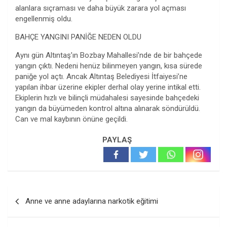
alanlara sıçraması ve daha büyük zarara yol açması
engellenmiş oldu.
BAHÇE YANGINI PANİĞE NEDEN OLDU
Aynı gün Altıntaş’ın Bozbay Mahallesi’nde de bir bahçede
yangın çıktı. Nedeni henüz bilinmeyen yangın, kısa sürede
paniğe yol açtı. Ancak Altıntaş Belediyesi İtfaiyesi’ne
yapılan ihbar üzerine ekipler derhal olay yerine intikal etti.
Ekiplerin hızlı ve bilinçli müdahalesi sayesinde bahçedeki
yangın da büyümeden kontrol altına alınarak söndürüldü.
Can ve mal kaybının önüne geçildi.
PAYLAŞ
Yazı
Anne ve anne adaylarına narkotik eğitimi
gezinmesi