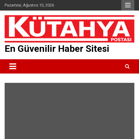
Skip
Pazartesi, Ağustos 10, 2026
to
content
En Güvenilir Haber Sitesi