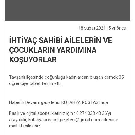
18 Şubat 2021
| 5 yıl önce
İHTİYAÇ SAHİBİ AİLELERİN VE
ÇOCUKLARIN YARDIMINA
KOŞUYORLAR
Tavşanlı ilçesinde çoğunluğu kadınlardan oluşan dernek 35
öğrenciye tablet temin etti.
Haberin Devamı gazeteniz KÜTAHYA POSTASI’nda.
Basılı ve dijital abonelikleriniz için : 0.274.333 43 36’yı
arayabilir,
kutahyapostasigazetesi@gmail.com
adresine
mail atabilirsiniz.