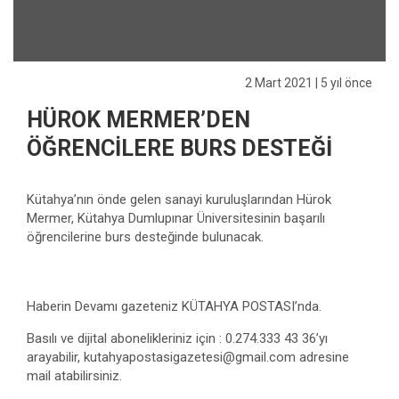
2 Mart 2021
| 5 yıl önce
HÜROK MERMER’DEN
ÖĞRENCİLERE BURS DESTEĞİ
Kütahya’nın önde gelen sanayi kuruluşlarından Hürok
Mermer, Kütahya Dumlupınar Üniversitesinin başarılı
öğrencilerine burs desteğinde bulunacak.
Haberin Devamı gazeteniz KÜTAHYA POSTASI’nda.
Basılı ve dijital abonelikleriniz için : 0.274.333 43 36’yı
arayabilir,
kutahyapostasigazetesi@gmail.com
adresine
mail atabilirsiniz.