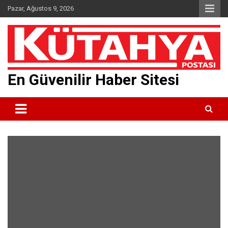
Skip
Pazar, Ağustos 9, 2026
to
content
En Güvenilir Haber Sitesi