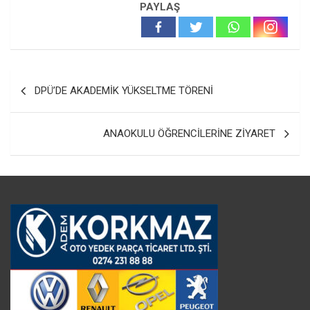
PAYLAŞ
Yazı
DPÜ’DE AKADEMİK YÜKSELTME TÖRENİ
gezinmesi
ANAOKULU ÖĞRENCİLERİNE ZİYARET