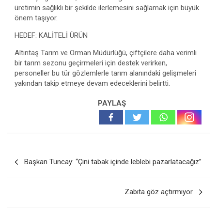
üretimin sağlıklı bir şekilde ilerlemesini sağlamak için büyük
önem taşıyor.
HEDEF: KALİTELİ ÜRÜN
Altıntaş Tarım ve Orman Müdürlüğü, çiftçilere daha verimli
bir tarım sezonu geçirmeleri için destek verirken,
personeller bu tür gözlemlerle tarım alanındaki gelişmeleri
yakından takip etmeye devam edeceklerini belirtti.
PAYLAŞ
Yazı
Başkan Tuncay: “Çini tabak içinde leblebi pazarlatacağız”
gezinmesi
Zabıta göz açtırmıyor