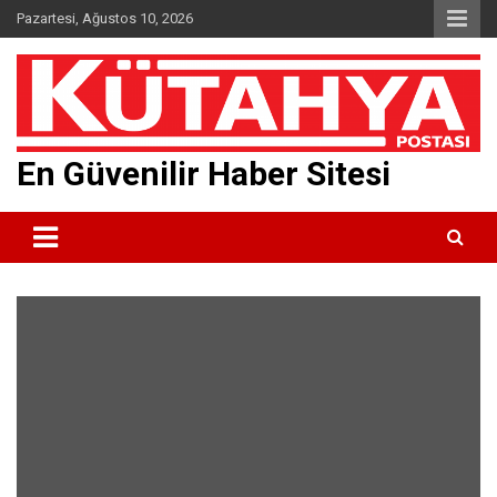
Skip
Pazartesi, Ağustos 10, 2026
to
content
En Güvenilir Haber Sitesi