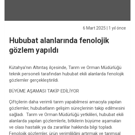
6 Mart 2025
| 1 yıl önce
Hububat alanlarında fenolojik
gözlem yapıldı
Kütahya’nın Altıntaş ilçesinde, Tarım ve Orman Müdürlüğü
teknik personeli tarafından hububat ekili alanlarda fenolojik
gözlemler gerçekleştirildi.
BÜYÜME AŞAMASI TAKİP EDİLİYOR
Çiftçilerin daha verimli tarım yapabilmesi amacıyla yapılan
gözlemler, hububatların gelişim süreçlerinin takip edilmesini
sağladı. Tarım ve Orman Müdürlüğü yetkilileri, hububat ekili
alanlarda yapılan gözlemlerle, bitkilerin büyüme aşamaları
ve olası hastalık ya da zararlılar hakkında bilgi topladı.
Fenolojik gözlemler, ürün verimliliğini artırmak ve tarımsal