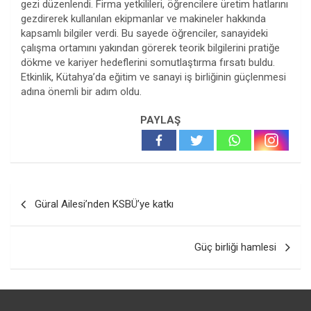
gezi düzenlendi. Firma yetkilileri, öğrencilere üretim hatlarını
gezdirerek kullanılan ekipmanlar ve makineler hakkında
kapsamlı bilgiler verdi. Bu sayede öğrenciler, sanayideki
çalışma ortamını yakından görerek teorik bilgilerini pratiğe
dökme ve kariyer hedeflerini somutlaştırma fırsatı buldu.
Etkinlik, Kütahya’da eğitim ve sanayi iş birliğinin güçlenmesi
adına önemli bir adım oldu.
PAYLAŞ
Yazı
Güral Ailesi’nden KSBÜ’ye katkı
gezinmesi
Güç birliği hamlesi