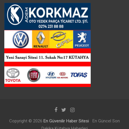
Copyright © 2026
En Güvenilir Haber Sitesi
En Güncel Son
Dakika Kütahya Haberleri