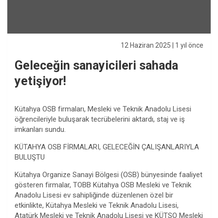
12 Haziran 2025
| 1 yıl önce
Geleceğin sanayicileri sahada
yetişiyor!
Kütahya OSB firmaları, Mesleki ve Teknik Anadolu Lisesi
öğrencileriyle buluşarak tecrübelerini aktardı, staj ve iş
imkanları sundu.
KÜTAHYA OSB FİRMALARI, GELECEĞİN ÇALIŞANLARIYLA
BULUŞTU
Kütahya Organize Sanayi Bölgesi (OSB) bünyesinde faaliyet
gösteren firmalar, TOBB Kütahya OSB Mesleki ve Teknik
Anadolu Lisesi ev sahipliğinde düzenlenen özel bir
etkinlikte, Kütahya Mesleki ve Teknik Anadolu Lisesi,
Atatürk Mesleki ve Teknik Anadolu Lisesi ve KÜTSO Mesleki