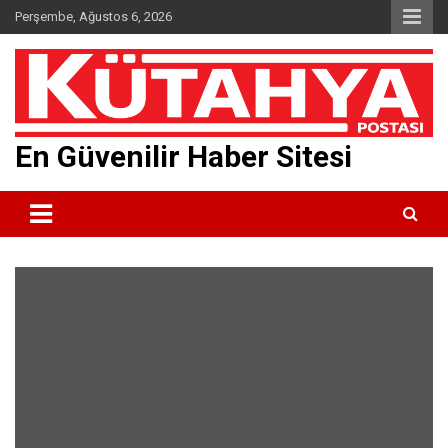
Skip
Perşembe, Ağustos 6, 2026
to
content
En Güvenilir Haber Sitesi