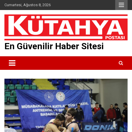
Skip
Cumartesi, Ağustos 8, 2026
to
content
En Güvenilir Haber Sitesi