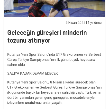
5 Nisan 2025
| 1 yıl önce
Geleceğin güreşleri minderin
tozunu attırıyor
Kütahya Yeni Spor Salonu’nda U17 Grekoromen ve Serbest
Güreş Türkiye Şampiyonası’nın ilk günü büyük heyecana
sahne oldu
SALIYA KADAR DEVAM EDECEK
Kütahya Yeni Spor Salonu, 8 Nisan’a kadar sürecek olan
U17 Grekoromen ve Serbest Güreş Türkiye Şampiyonası’nın
ilk gününde büyük bir heyecana ev sahipliği yaptı. Türkiye’nin
dört bir yanından gelen genç güreşçiler, mücadeleleriyle
izleyenlere unutulmaz anlar yaşattı.