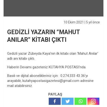
10 Ekim 2021
| 5 yıl önce
GEDİZLİ YAZARIN “MAHUT
ANILAR” KİTABI ÇIKTI
Gedizli yazar Zübeyda Kaya’nın ilk kitabı olan ‘Mahut Anılar’
adlı anı kitabı çıktı.
Haberin Devamı gazeteniz KÜTAHYA POSTASI’nda.
Basılı ve dijital abonelikleriniz için : 0.274.333 43 36’yı
arayabilir,
kutahyapostasigazetesi@gmail.com
adresine
mail atabilirsiniz.
PAYLAŞ