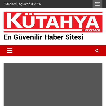
Skip
Cumartesi, Ağustos 8, 2026
to
content
En Güvenilir Haber Sitesi