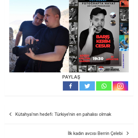
PAYLAŞ
Yazı
Kütahya’nın hedefi: Türkiye’nin en pahalısı olmak
gezinmesi
İlk kadın avcısı Berrin Çelebi