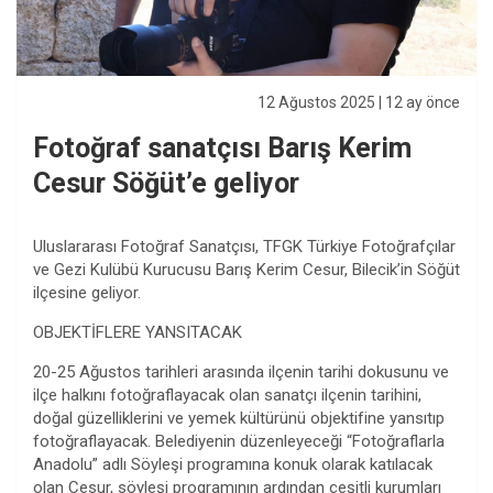
12 Ağustos 2025
| 12 ay önce
Fotoğraf sanatçısı Barış Kerim
Cesur Söğüt’e geliyor
Uluslararası Fotoğraf Sanatçısı, TFGK Türkiye Fotoğrafçılar
ve Gezi Kulübü Kurucusu Barış Kerim Cesur, Bilecik’in Söğüt
ilçesine geliyor.
OBJEKTİFLERE YANSITACAK
20-25 Ağustos tarihleri arasında ilçenin tarihi dokusunu ve
ilçe halkını fotoğraflayacak olan sanatçı ilçenin tarihini,
doğal güzelliklerini ve yemek kültürünü objektifine yansıtıp
fotoğraflayacak. Belediyenin düzenleyeceği “Fotoğraflarla
Anadolu” adlı Söyleşi programına konuk olarak katılacak
olan Cesur, söyleşi programının ardından çeşitli kurumları