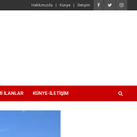
Hakkımızda
Künye
İletişim
I İLANLAR
KÜNYE-İLETIŞIM