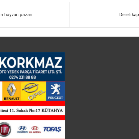
rn hayvan pazarı
Dereli kap