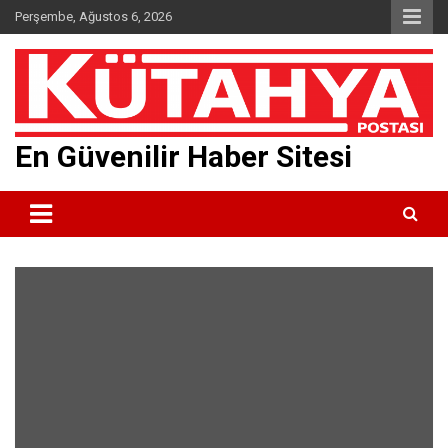
Skip
Perşembe, Ağustos 6, 2026
to
content
En Güvenilir Haber Sitesi