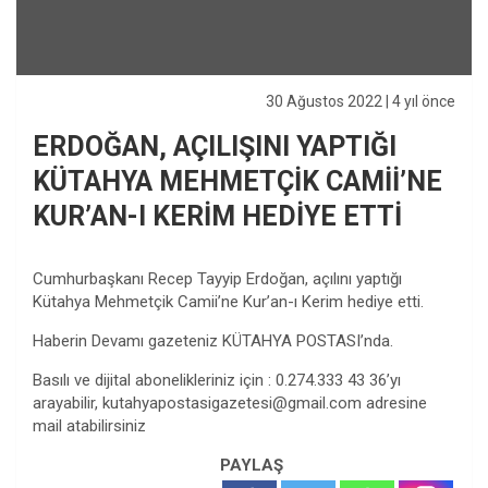
30 Ağustos 2022
| 4 yıl önce
ERDOĞAN, AÇILIŞINI YAPTIĞI
KÜTAHYA MEHMETÇİK CAMİİ’NE
KUR’AN-I KERİM HEDİYE ETTİ
Cumhurbaşkanı Recep Tayyip Erdoğan, açılını yaptığı
Kütahya Mehmetçik Camii’ne Kur’an-ı Kerim hediye etti.
Haberin Devamı gazeteniz KÜTAHYA POSTASI’nda.
Basılı ve dijital abonelikleriniz için : 0.274.333 43 36’yı
arayabilir,
kutahyapostasigazetesi@gmail.com
adresine
mail atabilirsiniz
PAYLAŞ