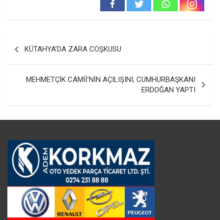
Yazı
KÜTAHYA’DA ZARA COŞKUSU
gezinmesi
MEHMETÇİK CAMİİ’NİN AÇILIŞINI; CUMHURBAŞKANI
ERDOĞAN YAPTI