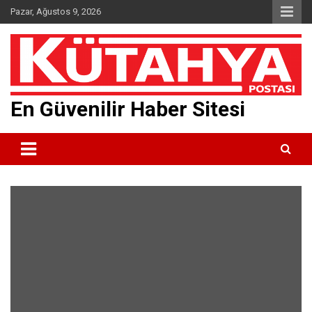
Skip
Pazar, Ağustos 9, 2026
to
content
En Güvenilir Haber Sitesi