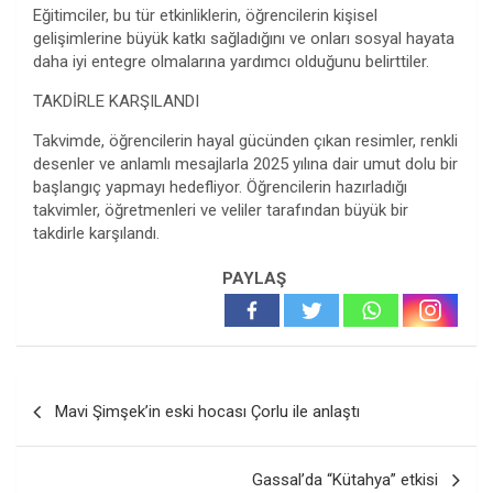
Eğitimciler, bu tür etkinliklerin, öğrencilerin kişisel
gelişimlerine büyük katkı sağladığını ve onları sosyal hayata
daha iyi entegre olmalarına yardımcı olduğunu belirttiler.
TAKDİRLE KARŞILANDI
Takvimde, öğrencilerin hayal gücünden çıkan resimler, renkli
desenler ve anlamlı mesajlarla 2025 yılına dair umut dolu bir
başlangıç yapmayı hedefliyor. Öğrencilerin hazırladığı
takvimler, öğretmenleri ve veliler tarafından büyük bir
takdirle karşılandı.
PAYLAŞ
Yazı
Mavi Şimşek’in eski hocası Çorlu ile anlaştı
gezinmesi
Gassal’da “Kütahya” etkisi