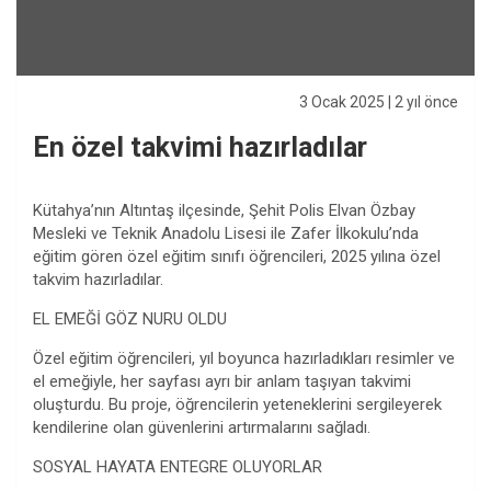
3 Ocak 2025
| 2 yıl önce
En özel takvimi hazırladılar
Kütahya’nın Altıntaş ilçesinde, Şehit Polis Elvan Özbay
Mesleki ve Teknik Anadolu Lisesi ile Zafer İlkokulu’nda
eğitim gören özel eğitim sınıfı öğrencileri, 2025 yılına özel
takvim hazırladılar.
EL EMEĞİ GÖZ NURU OLDU
Özel eğitim öğrencileri, yıl boyunca hazırladıkları resimler ve
el emeğiyle, her sayfası ayrı bir anlam taşıyan takvimi
oluşturdu. Bu proje, öğrencilerin yeteneklerini sergileyerek
kendilerine olan güvenlerini artırmalarını sağladı.
SOSYAL HAYATA ENTEGRE OLUYORLAR