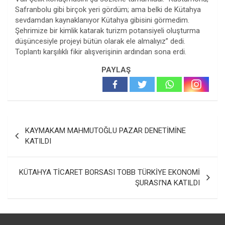
Safranbolu gibi birçok yeri gördüm; ama belki de Kütahya
sevdamdan kaynaklanıyor Kütahya gibisini görmedim.
Şehrimize bir kimlik katarak turizm potansiyeli oluşturma
düşüncesiyle projeyi bütün olarak ele almalıyız” dedi.
Toplantı karşılıklı fikir alışverişinin ardından sona erdi.
PAYLAŞ
Yazı
KAYMAKAM MAHMUTOĞLU PAZAR DENETİMİNE
gezinmesi
KATILDI
KÜTAHYA TİCARET BORSASI TOBB TÜRKİYE EKONOMİ
ŞURASI’NA KATILDI