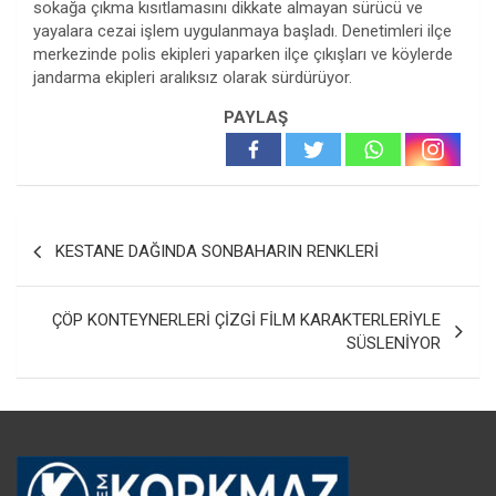
sokağa çıkma kısıtlamasını dikkate almayan sürücü ve
yayalara cezai işlem uygulanmaya başladı. Denetimleri ilçe
merkezinde polis ekipleri yaparken ilçe çıkışları ve köylerde
jandarma ekipleri aralıksız olarak sürdürüyor.
PAYLAŞ
Yazı
KESTANE DAĞINDA SONBAHARIN RENKLERİ
gezinmesi
ÇÖP KONTEYNERLERİ ÇİZGİ FİLM KARAKTERLERİYLE
SÜSLENİYOR