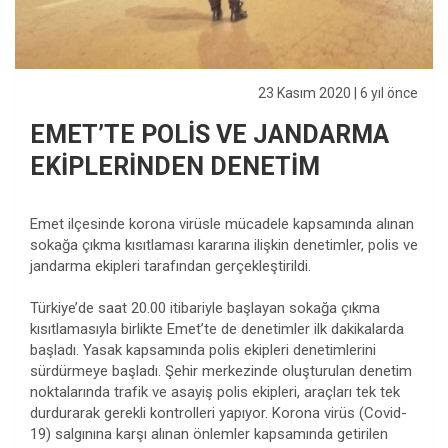
23 Kasım 2020
| 6 yıl önce
EMET’TE POLİS VE JANDARMA
EKİPLERİNDEN DENETİM
Emet ilçesinde korona virüsle mücadele kapsamında alınan
sokağa çıkma kısıtlaması kararına ilişkin denetimler, polis ve
jandarma ekipleri tarafından gerçekleştirildi.
Türkiye’de saat 20.00 itibariyle başlayan sokağa çıkma
kısıtlamasıyla birlikte Emet’te de denetimler ilk dakikalarda
başladı. Yasak kapsamında polis ekipleri denetimlerini
sürdürmeye başladı. Şehir merkezinde oluşturulan denetim
noktalarında trafik ve asayiş polis ekipleri, araçları tek tek
durdurarak gerekli kontrolleri yapıyor. Korona virüs (Covid-
19) salgınına karşı alınan önlemler kapsamında getirilen