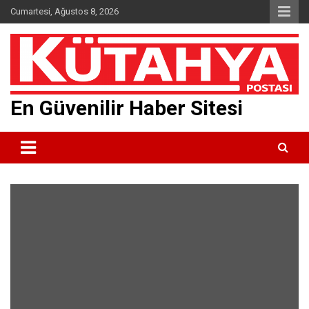
Skip
Cumartesi, Ağustos 8, 2026
to
content
En Güvenilir Haber Sitesi