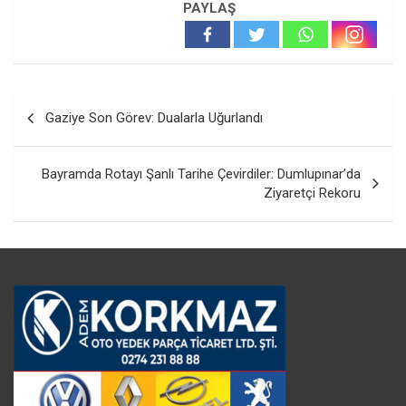
PAYLAŞ
Yazı
Gaziye Son Görev: Dualarla Uğurlandı
gezinmesi
Bayramda Rotayı Şanlı Tarihe Çevirdiler: Dumlupınar’da
Ziyaretçi Rekoru