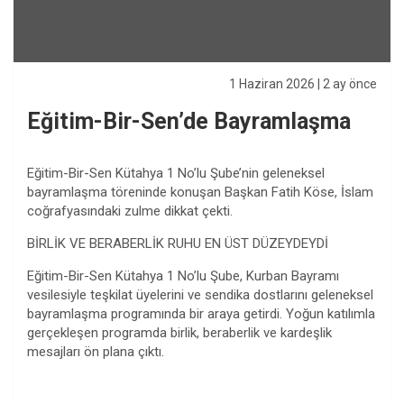
1 Haziran 2026
| 2 ay önce
Eğitim-Bir-Sen’de Bayramlaşma
Eğitim-Bir-Sen Kütahya 1 No’lu Şube’nin geleneksel
bayramlaşma töreninde konuşan Başkan Fatih Köse, İslam
coğrafyasındaki zulme dikkat çekti.
BİRLİK VE BERABERLİK RUHU EN ÜST DÜZEYDEYDİ
Eğitim-Bir-Sen Kütahya 1 No’lu Şube, Kurban Bayramı
vesilesiyle teşkilat üyelerini ve sendika dostlarını geleneksel
bayramlaşma programında bir araya getirdi. Yoğun katılımla
gerçekleşen programda birlik, beraberlik ve kardeşlik
mesajları ön plana çıktı.