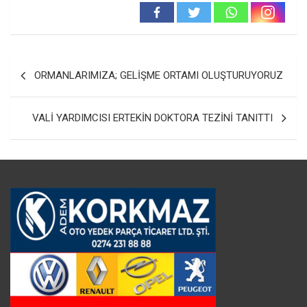
Yazı
ORMANLARIMIZA; GELİŞME ORTAMI OLUŞTURUYORUZ
gezinmesi
VALİ YARDIMCISI ERTEKİN DOKTORA TEZİNİ TANITTI