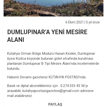
6 Ekim 2021
| 5 yıl önce
DUMLUPINAR’A YENİ MESİRE
ALANI
Kütahya Orman Bölge Müdürü Hasan Keskin, Dumlupınar
ilçesi Kızılca köyünde bulunan gölet etrafında kurulması
planlanan Dumlupınar B Tipi Mesire Alanı’nda incelemelerde
bulundu.
Haberin Devamı gazeteniz KÜTAHYA POSTASI’nda.
Basılı ve dijital abonelikleriniz için : 0.274.333 43 36’yı
arayabilir,
kutahyapostasigazetesi@gmail.com
adresine
mail atabilirsiniz.
PAYLAŞ