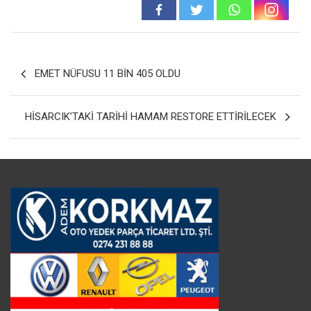
Yazı
EMET NÜFUSU 11 BİN 405 OLDU
gezinmesi
HİSARCIK’TAKİ TARİHİ HAMAM RESTORE ETTİRİLECEK