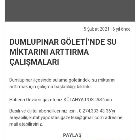
5 Şubat 2021
| 6 yıl önce
DUMLUPINAR GÖLETİ’NDE SU
MİKTARINI ARTTIRMA
ÇALIŞMALARI
Dumlupınar ilçesinde sulama göletindeki su miktarını
arttırmak için çalışma başlatıldığı bildirildi.
Haberin Devamı gazeteniz KÜTAHYA POSTASI’nda.
Basılı ve dijital abonelikleriniz için : 0.274.333 43 36’yı
arayabilir,
kutahyapostasigazetesi@gmail.com
adresine
mail atabilirsiniz.
PAYLAŞ