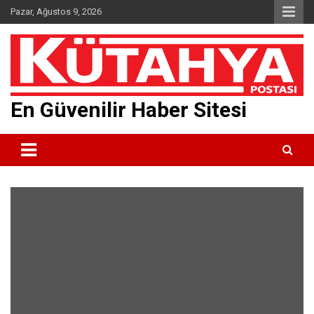
Skip
Pazar, Ağustos 9, 2026
to
content
En Güvenilir Haber Sitesi