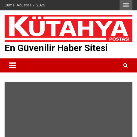
Skip
Cuma, Ağustos 7, 2026
to
content
En Güvenilir Haber Sitesi