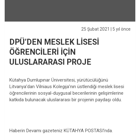
25 Şubat 2021
| 5 yıl önce
DPÜ’DEN MESLEK LİSESİ
ÖĞRENCİLERİ İÇİN
ULUSLARARASI PROJE
Kütahya Dumlupınar Üniversitesi, yürütücülüğünü
Litvanya’dan Vilniaus Kolegıja’nın üstlendiği meslek lisesi
öğrencilerinin sosyal-duygusal becerilerinin gelişimlerine
katkıda bulunacak uluslararası bir projenin paydaşı oldu.
Haberin Devamı gazeteniz KÜTAHYA POSTASI’nda.