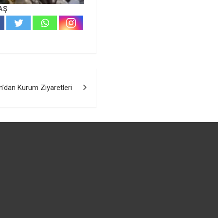
AŞ
’dan Kurum Ziyaretleri