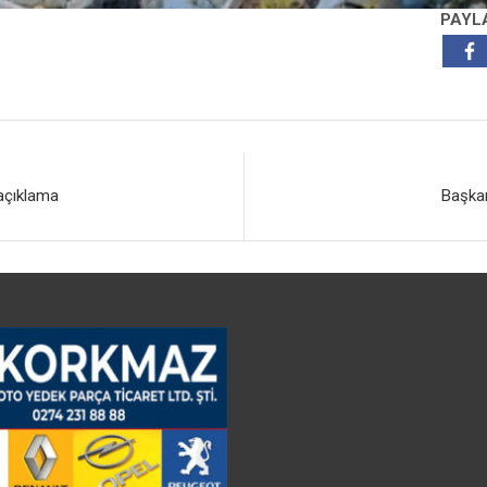
PAYL
 açıklama
Başkan