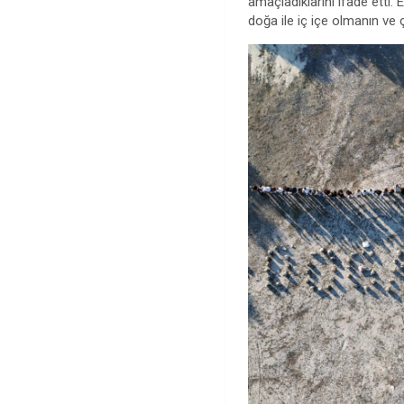
amaçladıklarını ifade etti.
doğa ile iç içe olmanın ve ç