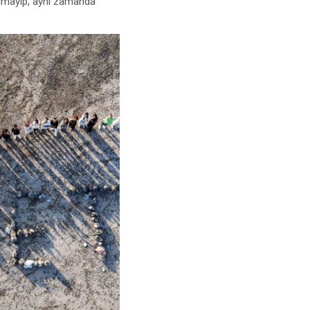
kalmayıp, aynı zamanda