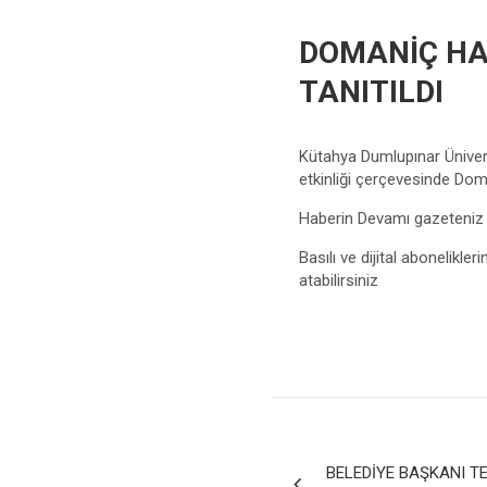
DOMANİÇ HA
TANITILDI
Kütahya Dumlupınar Üniver
etkinliği çerçevesinde Doman
Haberin Devamı gazeteni
Basılı ve dijital abonelikleri
atabilirsiniz
Yazı
BELEDİYE BAŞKANI TE