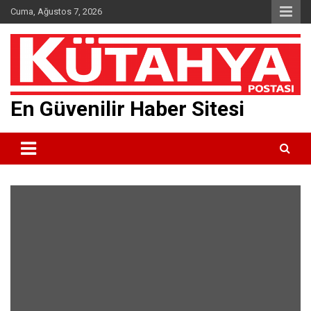
Skip
Cuma, Ağustos 7, 2026
to
content
En Güvenilir Haber Sitesi