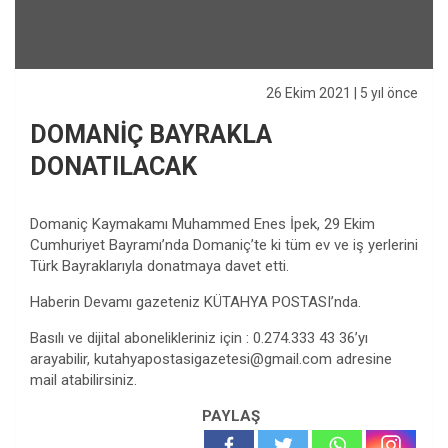
26 Ekim 2021
| 5 yıl önce
DOMANİÇ BAYRAKLA
DONATILACAK
Domaniç Kaymakamı Muhammed Enes İpek, 29 Ekim
Cumhuriyet Bayramı’nda Domaniç’te ki tüm ev ve iş yerlerini
Türk Bayraklarıyla donatmaya davet etti.
Haberin Devamı gazeteniz KÜTAHYA POSTASI’nda.
Basılı ve dijital abonelikleriniz için : 0.274.333 43 36’yı
arayabilir,
kutahyapostasigazetesi@gmail.com
adresine
mail atabilirsiniz.
PAYLAŞ