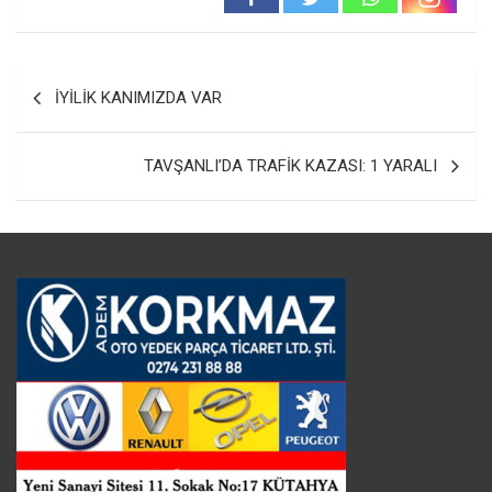
Yazı
İYİLİK KANIMIZDA VAR
gezinmesi
TAVŞANLI’DA TRAFİK KAZASI: 1 YARALI