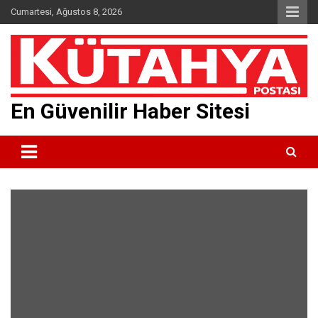
Skip
Cumartesi, Ağustos 8, 2026
to
content
En Güvenilir Haber Sitesi