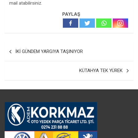
mail atabilirsiniz.
PAYLAŞ
Yazı
İKİ GÜNDEM YARGIYA TAŞINIYOR
gezinmesi
KÜTAHYA TEK YÜREK