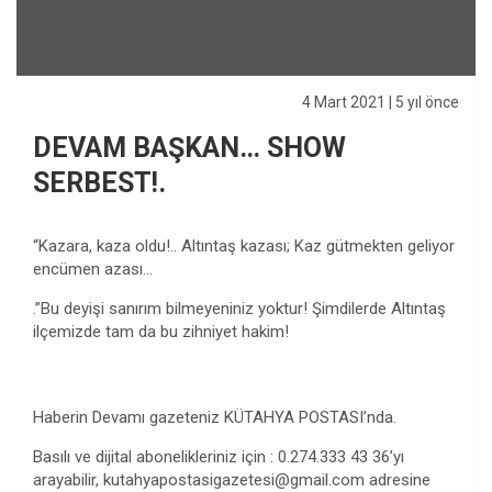
4 Mart 2021
| 5 yıl önce
DEVAM BAŞKAN… SHOW
SERBEST!.
“Kazara, kaza oldu!.. Altıntaş kazası; Kaz gütmekten geliyor
encümen azası…
.”Bu deyişi sanırım bilmeyeniniz yoktur! Şimdilerde Altıntaş
ilçemizde tam da bu zihniyet hakim!
Haberin Devamı gazeteniz KÜTAHYA POSTASI’nda.
Basılı ve dijital abonelikleriniz için : 0.274.333 43 36’yı
arayabilir,
kutahyapostasigazetesi@gmail.com
adresine